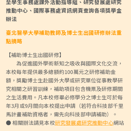
至學生事務處課外活動指導組、研究發展處研究
推動中心、國際事務處資訊網頁查詢各項獎學金
辦法
臺北醫學大學補助教師及博士生出國研修辦法重
點摘略
【補助博士生出國研修】
為促進國外學術新知之吸收與國際文化交流，
本校每年提供最多總額約100萬元之研修補助金
額，獎勵博士生赴國外大學或研究單位從事教學研
究相關之研習訓練，補助項目包含機票及研修期間
之生活費用。凡本校修畢必修學分之博士生可於每
年3月或9月間向本校提出申請（若符合科技部千里
馬計畫補助資格者，需先向科技部申請補助）。
● 相關辦法請見本校
研究發展處研究推動中心
網站