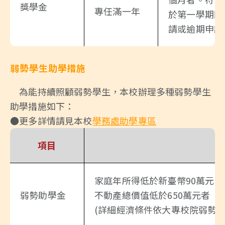
獎學金
專任滿一年
於第一學期開
請或逾期申請
弱勢學生助學措施
為能持續照顧弱勢學生，本校辦理多種弱勢學生
助學措施如下：
●更多詳情請見本校
學務處助學專區
項目
家庭年所得低於新臺幣90萬元
弱勢助學金
不動產總價值低於650萬元者
(詳細經濟條件依大專校院弱勢學