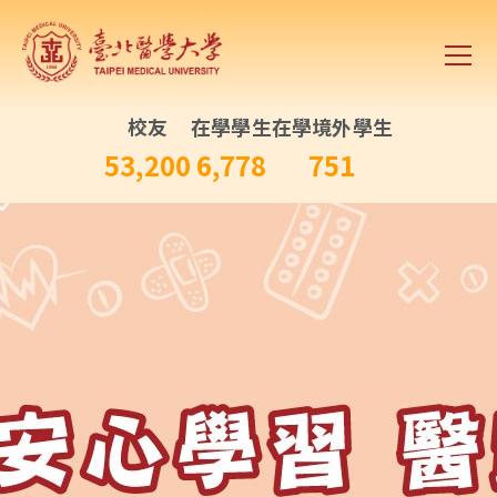
校友
在學學生
在學境外學生
53,200
6,778
751