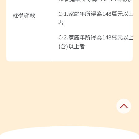
C-1.家庭年所得為148萬元以
就學貸款
者
C-2.家庭年所得為148萬元以
(含)以上者