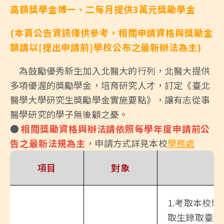
高額獎學金博一、二每月提供3萬元獎勵學金
(本頁公告資訊僅供參考，相關申請資格與獎勵金
額請以[提出申請前]學校公布之最新辦法為主)
為鼓勵優秀新生加入北醫大的行列，北醫大提供
多項優渥的獎勵學金，培育研究人才，訂定《臺北
醫學大學研究生獎勵學金實施要點》，讓有志從事
醫學研究的學子無後顧之憂。
●
相
關獎
勵資格與辦法請依照每學年度申請前公
告之最新法規為主
，申請方式詳見本校
學務處
項目
對象
1.考取本校
取生錄取臺灣