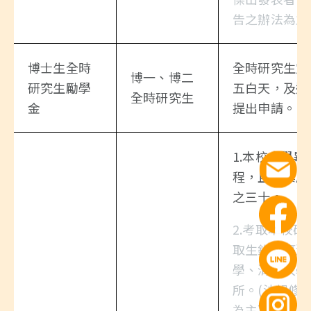
告之辦法為主
博士生全時
全時研究生定
博一、博二
研究生勵學
五白天，及週
全時研究生
金
提出申請。
1.本校大學
程，且學業成
之三十。
2.考取本校
取生錄取臺灣
學、清華大學
所。(法規修
為主)