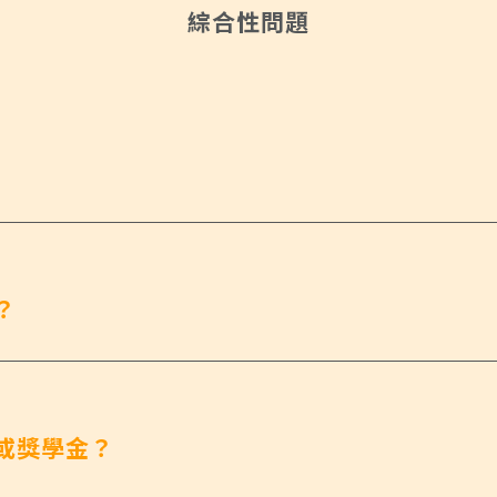
綜合性問題
？
或獎學金？