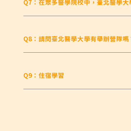
Q7：在眾多醫學院校中，臺北醫學大
Q8：請問臺北醫學大學有舉辦營隊嗎
Q9：住宿學習