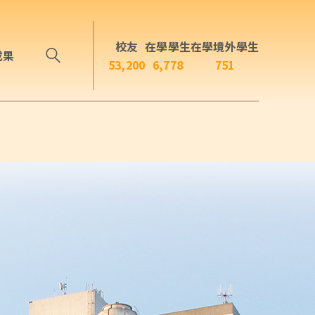
校友
在學學生
在學境外學生
成果
53,200
6,778
751