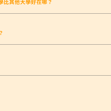
學比其他大學好在哪？
？